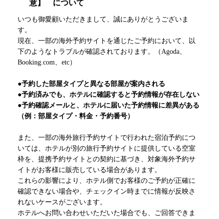
意】 について
いつも御愛顧いただきまして、誠にありがとうございま
す。
現在、一部の海外予約サイトを通じたご予約において、以
下のようなトラブルが確認されております。（Agoda、
Booking.com、etc）
●予約した部屋タイプと異なる部屋が案内される
●予約済みでも、ホテルに確認すると予約情報が存在しない
●予約確認メールと、ホテルに届いた予約情報に差異がある
（例：部屋タイプ・料金・予約番号）
また、一部の海外旅行予約サイトで行われた宿泊予約につ
いては、ホテルが別の旅行予約サイトに提供している空室
枠を、提携予約サイトとの契約に基づき、対象海外予約サ
イトがお客様に販売している場合があります。
これらの影響により、ホテル側でお客様のご予約が正確に
確認できない場合や、チェックイン時までに情報が反映さ
れないケースがございます。
ホテルへお問い合わせいただいた場合でも、ご回答できま