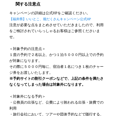
関する注意点
キャンペーンの詳細は公式HPをご確認ください。
【福井県】いいとこ、堀だくさんキャンペーン公式HP
注意が必要な点をまとめさせていただきましたので、利用
をご検討されていらっしゃるお客様はご参照くださいま
せ。
＜対象予約の注意点＞
１度の予約で２名以上、かつ１泊５０００円以上での予約
が対象になります。
その際に５０００円毎に、宿泊者１名につき１枚のチャー
ジ券をお渡しいたします。
※予約サイトの割引クーポンなどで、上記の条件を満たさ
なくなってしまった場合は対象外になります。
＜対象外になる予約＞
・公務員の出張など、公費により賄われる出張・旅費での
利用
・旅行会社において、ツアーや団体予約などで随行する、