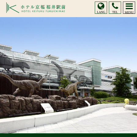
LANG
TEL
MENU