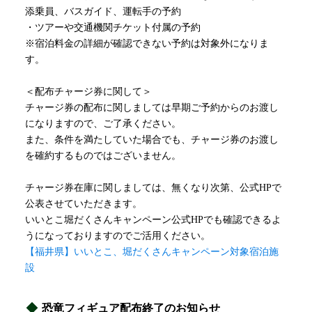
添乗員、バスガイド、運転手の予約
・ツアーや交通機関チケット付属の予約
※宿泊料金の詳細が確認できない予約は対象外になりま
す。
＜配布チャージ券に関して＞
チャージ券の配布に関しましては早期ご予約からのお渡し
になりますので、ご了承ください。
また、条件を満たしていた場合でも、チャージ券のお渡し
を確約するものではございません。
チャージ券在庫に関しましては、無くなり次第、公式HPで
公表させていただきます。
いいとこ堀だくさんキャンペーン公式HPでも確認できるよ
うになっておりますのでご活用ください。
【福井県】いいとこ、堀だくさんキャンペーン対象宿泊施
設
恐竜フィギュア配布終了のお知らせ