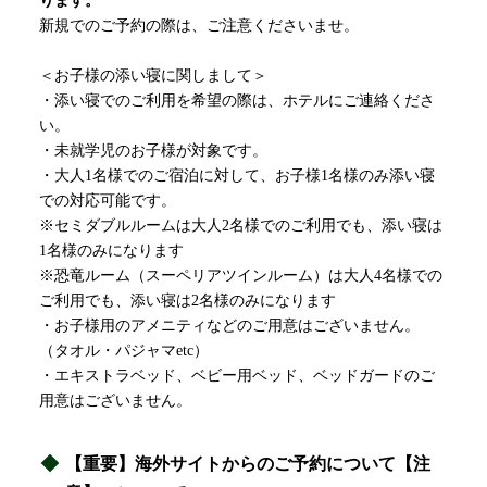
ります。
新規でのご予約の際は、ご注意くださいませ。
＜お子様の添い寝に関しまして＞
・添い寝でのご利用を希望の際は、ホテルにご連絡くださ
い。
・未就学児のお子様が対象です。
・大人1名様でのご宿泊に対して、お子様1名様のみ添い寝
での対応可能です。
※セミダブルルームは大人2名様でのご利用でも、添い寝は
1名様のみになります
※恐竜ルーム（スーペリアツインルーム）は大人4名様での
ご利用でも、添い寝は2名様のみになります
・お子様用のアメニティなどのご用意はございません。
（タオル・パジャマetc）
・エキストラベッド、ベビー用ベッド、ベッドガードのご
用意はございません。
【重要】海外サイトからのご予約について【注