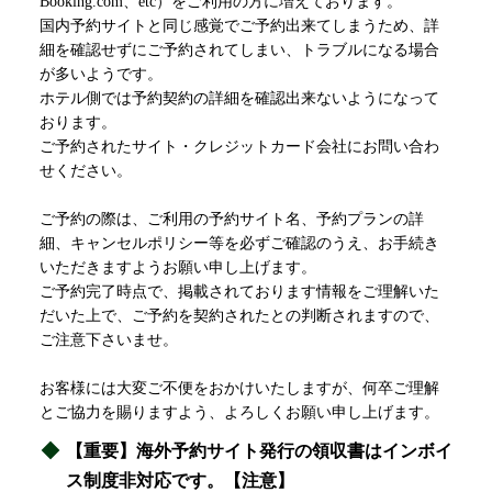
Booking.com、etc）をご利用の方に増えております。
国内予約サイトと同じ感覚でご予約出来てしまうため、詳
細を確認せずにご予約されてしまい、トラブルになる場合
が多いようです。
ホテル側では予約契約の詳細を確認出来ないようになって
おります。
ご予約されたサイト・クレジットカード会社にお問い合わ
せください。
ご予約の際は、ご利用の予約サイト名、予約プランの詳
細、キャンセルポリシー等を必ずご確認のうえ、お手続き
いただきますようお願い申し上げます。
ご予約完了時点で、掲載されております情報をご理解いた
だいた上で、ご予約を契約されたとの判断されますので、
ご注意下さいませ。
お客様には大変ご不便をおかけいたしますが、何卒ご理解
とご協力を賜りますよう、よろしくお願い申し上げます。
【重要】海外予約サイト発行の領収書はインボイ
ス制度非対応です。【注意】